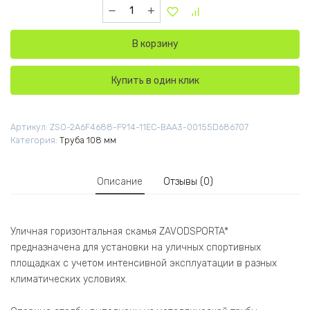
Количество товара W319 Воркаут Скамья Z
В корзину
Купить в один клик
Артикул:
ZSO-2A6F4688-F914-11EC-BAA3-00155D686707
Категория:
Труба 108 мм
Описание
Отзывы (0)
Уличная горизонтальная скамья ZAVODSPORTA*
предназначена для установки на уличных спортивных
площадках с учетом интенсивной эксплуатации в разных
климатических условиях.