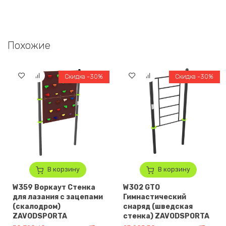
Похожие
Скидка -30%
Скидка -30%
В корзину
В корзину
W359 Воркаут Стенка
W302 GTO
для лазания с зацепами
Гимнастический
(скалодром)
снаряд (шведская
ZAVODSPORTA
стенка) ZAVODSPORTA