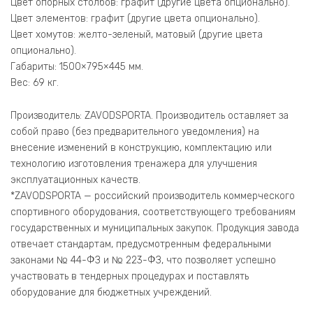
Цвет опорных столбов: графит (другие цвета опционально).
Цвет элементов: графит (другие цвета опционально).
Цвет хомутов: желто-зеленый, матовый (другие цвета
опционально).
Габариты: 1500×795×445 мм.
Вес: 69 кг.
Производитель: ZAVODSPORTA. Производитель оставляет за
собой право (без предварительного уведомления) на
внесение изменений в конструкцию, комплектацию или
технологию изготовления тренажера для улучшения
эксплуатационных качеств.
​*ZAVODSPORTA — российский производитель коммерческого
спортивного оборудования, соответствующего требованиям
государственных и муниципальных закупок. Продукция завода
отвечает стандартам, предусмотренным федеральными
законами № 44-ФЗ и № 223-ФЗ, что позволяет успешно
участвовать в тендерных процедурах и поставлять
оборудование для бюджетных учреждений.