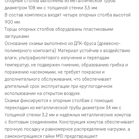
Опорные столбы выполнены из металлической трубы
диаметром 108 мм с толщиной стенки 3,5 мм.
В состав комплекса входят четыре опорных столба высотой
900 мм.
Торцы опорных столбов оборудованы пластиковыми
заглушками.
Основание скамьи выполнено из ДПК-бруса (древесно-
полимерного композита). Материал устойчив к воздействию
влаги, ультрафиолетового излучения и перепадам
температур, не подвержен гниению, образованию грибка и
поражению насекомыми, не требует покраски и
дополнительного обслуживания, что обеспечивает
длительный срок эксплуатации при круглогодичном
использовании на открытом воздухе.
Скамья фиксируются к опорным столбам с помощью
перекладин из металлической трубы диаметром 34 мм с
толщиной стенки 3,2 мм и надёжных металлических хомутов
с болтовым соединением. Конструкция хомутов обеспечивает
прочную посадку и равномерное распределение нагрузки, а
самоконтрящиеся гайки М10 предотвращают