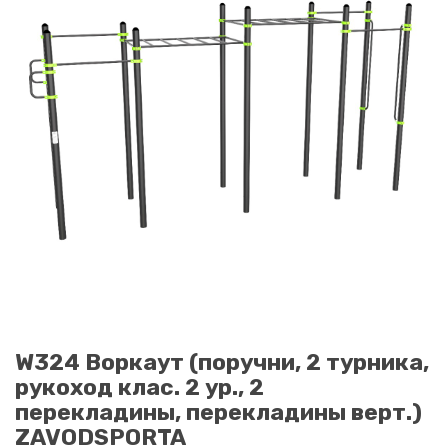
W324 Воркаут (поручни, 2 турника,
рукоход клас. 2 ур., 2
перекладины, перекладины верт.)
ZAVODSPORTA