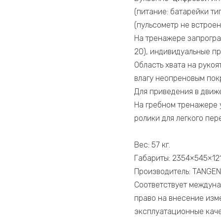
(питание: батарейки ти
(пульсометр не встроен
На тренажере запрогра
20), индивидуальные п
Область хвата на руко
влагу неопреновым пок
Для приведения в движ
На гребном тренажере 
ролики для легкого пе
Вес: 57 кг.
Габариты: 2354×545×121
Производитель: TANGEN
Соответствует междуна
право на внесение изм
эксплуатационные каче