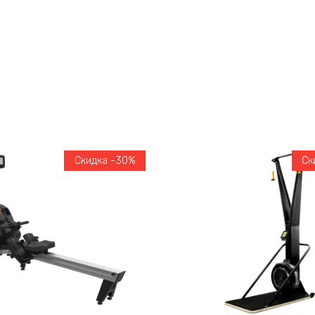
Скидка -30%
Ск