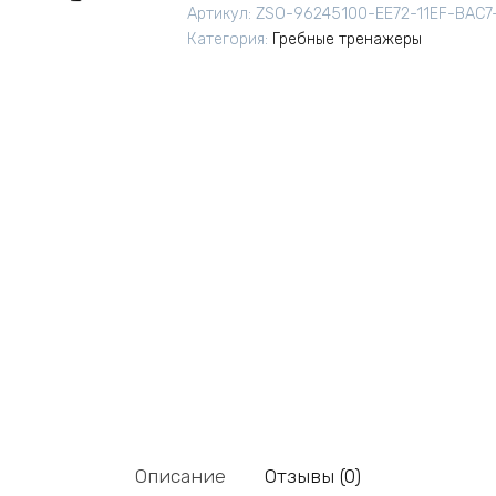
Артикул:
ZSO-96245100-EE72-11EF-BAC7
Категория:
Гребные тренажеры
Описание
Отзывы (0)