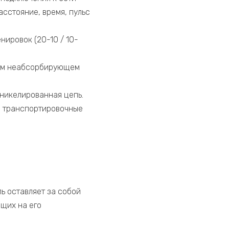
асстояние, время, пульс
ировок (20-10 / 10-
ящим неабсорбирующем
 никелированная цепь.
и транспортировочные
ь оставляет за собой
щих на его