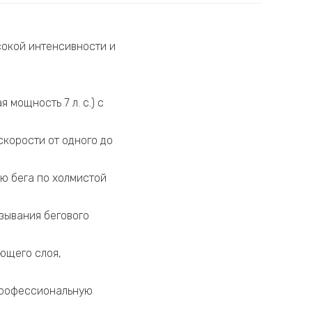
окой интенсивности и
 мощность 7 л. с.) с
скорости от одного до
ию бега по холмистой
зывания бегового
ющего слоя,
 профессиональную