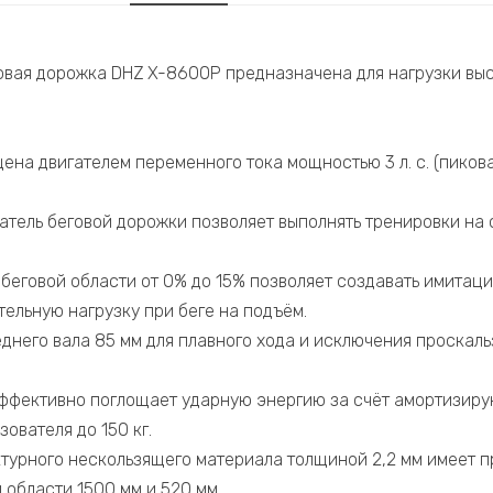
вая дорожка DHZ X-8600P предназначена для нагрузки выс
на двигателем переменного тока мощностью 3 л. с. (пиковая
атель беговой дорожки позволяет выполнять тренировки на 
 беговой области от 0% до 15% позволяет создавать имитац
ельную нагрузку при беге на подъём.
днего вала 85 мм для плавного хода и исключения проскаль
ффективно поглощает ударную энергию за счёт амортизиру
зователя до 150 кг.
ктурного нескользящего материала толщиной 2,2 мм имеет
 области 1500 мм и 520 мм.