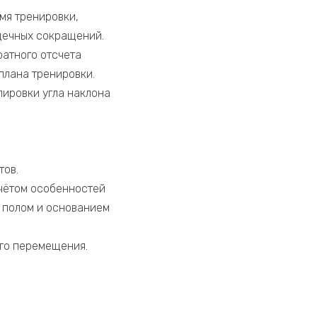
мя тренировки,
рдечных сокращений.
атного отсчета
плана тренировки.
ировки угла наклона
тов.
чётом особенностей
 полом и основанием
ого перемещения.