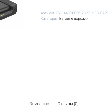
Артикул:
ZSO-44CD8E25-2C93-11EC-BA9
Категория:
Беговые дорожки
Описание
Отзывы (0)