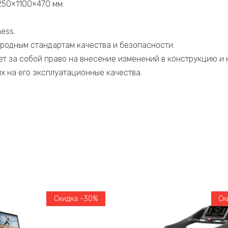
250×1100×470 мм.
ess.
родным стандартам качества и безопасности.
ет за собой право на внесение изменений в конструкцию и
х на его эксплуатационные качества.
Скидка -30%
Ск