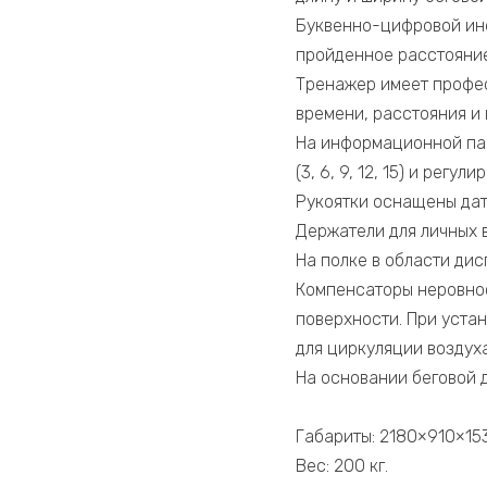
Буквенно-цифровой ин
пройденное расстояние
Тренажер имеет профе
времени, расстояния и 
На информационной пан
(3, 6, 9, 12, 15) и регули
Рукоятки оснащены дат
Держатели для личных 
На полке в области ди
Компенсаторы неровнос
поверхности. При уста
для циркуляции воздуха
На основании беговой 
Габариты: 2180×910×15
Вес: 200 кг.