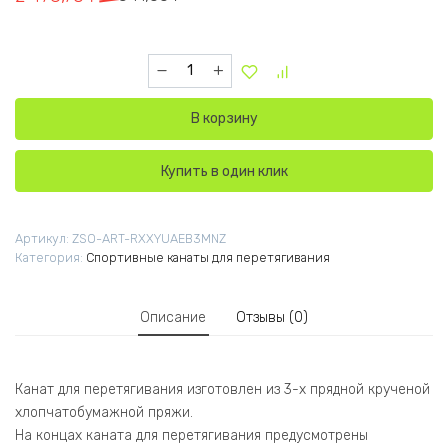
Количество товара Канат для перетягивания 
В корзину
Купить в один клик
Артикул:
ZSO-ART-RXXYUAEB3MNZ
Категория:
Спортивные канаты для перетягивания
Описание
Отзывы (0)
Канат для перетягивания изготовлен из 3-х прядной крученой
хлопчатобумажной пряжи.
На концах каната для перетягивания предусмотрены