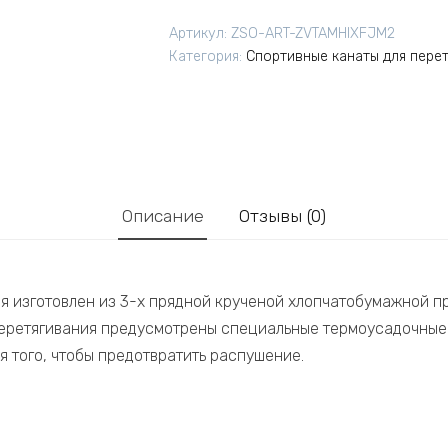
Артикул:
ZSO-ART-ZVTAMHIXFJM2
Категория:
Спортивные канаты для пере
Описание
Отзывы (0)
ия изготовлен из 3-х прядной крученой хлопчатобумажной п
перетягивания предусмотрены специальные термоусадочные
я того, чтобы предотвратить распушение.