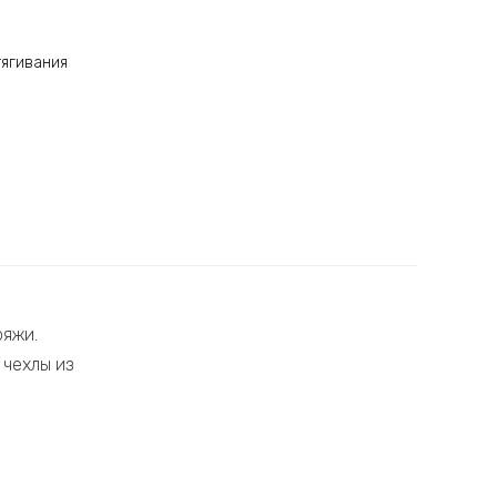
тягивания
ряжи.
 чехлы из