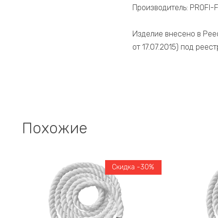
Производитель: PROFI-FI
Изделие внесено в Рее
от 17.07.2015) под рее
Похожие
Скидка -30%