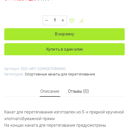
Количество товара Канат для перетягивания 
В корзину
Купить в один клик
Артикул:
ZSO-ART-SDMQK7S8ENNG
Категория:
Спортивные канаты для перетягивания
Описание
Отзывы (0)
Канат для перетягивания изготовлен из 3-х прядной крученой
хлопчатобумажной пряжи.
На концах каната для перетягивания предусмотрены