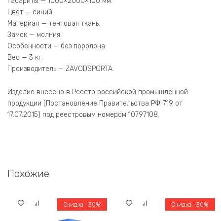
Габариты — 1000×2000×100 мм.
Цвет — синий.
Материал — тентовая ткань.
Замок — молния.
Особенности — без поролона.
Вес — 3 кг.
Производитель — ZAVODSPORTA.
Изделие внесено в Реестр российской промышленной
продукции (Постановление Правительства РФ 719 от
17.07.2015) под реестровым номером 10797108.
Похожие
Скидка -30%
Скидка -30%