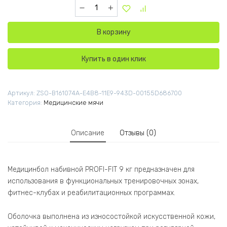
Количество товара Медицинбол набивной PRO
В корзину
Купить в один клик
Артикул:
ZSO-B161074A-E4B8-11E9-943D-00155D686700
Категория:
Медицинские мячи
Описание
Отзывы (0)
Медицинбол набивной PROFI-FIT 9 кг предназначен для
использования в функциональных тренировочных зонах,
фитнес-клубах и реабилитационных программах.
Оболочка выполнена из износостойкой искусственной кожи,