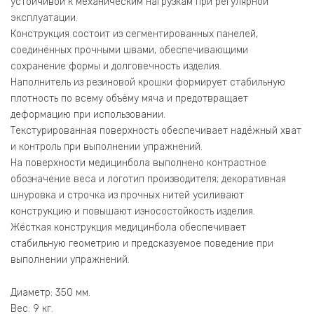
устойчивой к механическим нагрузкам при регулярной
эксплуатации.
Конструкция состоит из сегментированных панелей,
соединённых прочными швами, обеспечивающими
сохранение формы и долговечность изделия.
Наполнитель из резиновой крошки формирует стабильную
плотность по всему объёму мяча и предотвращает
деформацию при использовании.
Текстурированная поверхность обеспечивает надёжный хват
и контроль при выполнении упражнений.
На поверхности медицинбола выполнено контрастное
обозначение веса и логотип производителя; декоративная
шнуровка и строчка из прочных нитей усиливают
конструкцию и повышают износостойкость изделия.
Жёсткая конструкция медицинбола обеспечивает
стабильную геометрию и предсказуемое поведение при
выполнении упражнений.
Диаметр: 350 мм.
Вес: 9 кг.