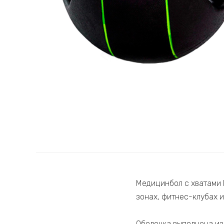
Медицинбол с хватами 
зонах, фитнес-клубах 
Оболочка выполнена из