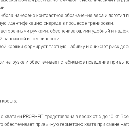
ии.
нбола нанесено контрастное обозначение веса и логотип п
ую идентификацию снаряда в процессе тренировки.
 встроенными ручками, обеспечивающими удобный и надёж
 различной интенсивности.
вой крошки формирует плотную набивку и снижает риск де
ри нагрузке и обеспечивает стабильное поведение при вып
 крошка.
 хватами PROFI-FIT представлена в весах от 6 до 10 кг. Вс
то обеспечивает привычную геометрию хвата при смене нагр