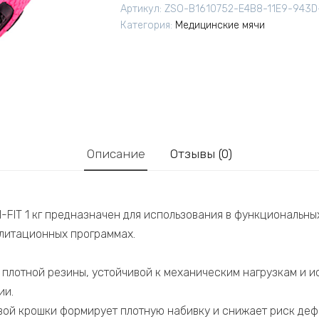
Артикул:
ZSO-B1610752-E4B8-11E9-943
Категория:
Медицинские мячи
Описание
Отзывы (0)
-FIT 1 кг предназначен для использования в функциональны
литационных программах.
 плотной резины, устойчивой к механическим нагрузкам и 
ии.
вой крошки формирует плотную набивку и снижает риск де