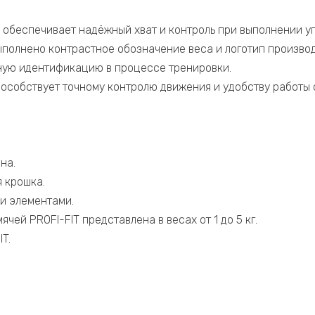
 обеспечивает надёжный хват и контроль при выполнении у
ыполнено контрастное обозначение веса и логотип производ
ую идентификацию в процессе тренировки.
особствует точному контролю движения и удобству работы с
на.
 крошка.
ми элементами.
чей PROFI-FIT представлена в весах от 1 до 5 кг.
T.