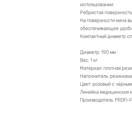
использовании.
Ребристая поверхность
На поверхности мяча в
обеспечивающее удобн
Компактный диаметр сп
Диаметр: 190 мм.
Вес: 1 кг.
Материал: плотная рези
Наполнитель: резиновая
Цвет: розовый с чёрны
Линейка медицинских мя
Производитель: PROFI-FI