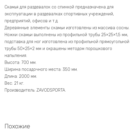
Скамья для раздевалок со спинкой предназначена для
эксплуатации в раздевалках спортивных учреждений,
предприятий, офисов и т.д.
Деревянные элементы скамьи изготовлены из массива сосны.
Ножки скамьи выполнены из профильной трубы 25×25×1,5 мм,
подставка для ног изготовлена из профильной прямоугольной
трубы 50×25×2 мм и окрашены методом порошкового
напыления.
Высота: 700 мм.
Ширина посадочного места: 350 мм.
Длина: 2000 мм.
Вес: 21 кг.
Производитель: ZAVODSPORTA.
Похожие