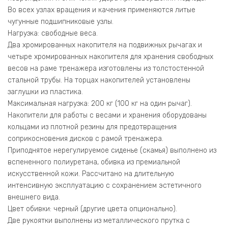
Во всех узлах вращения и качения применяются литые
чугунные подшипниковые узлы.
Нагрузка: свободные веса.
Два хромированных накопителя на подвижных рычагах и
четыре хромированных накопителя для хранения свободных
весов на раме тренажера изготовлены из толстостенной
стальной трубы. На торцах накопителей установлены
заглушки из пластика.
Максимальная нагрузка: 200 кг (100 кг на один рычаг).
Накопители для работы с весами и хранения оборудованы
кольцами из плотной резины для предотвращения
соприкосновения дисков с рамой тренажера.
Приподнятое нерегулируемое сиденье (скамья) выполнено из
вспененного полиуретана, обивка из премиальной
искусственной кожи. Рассчитано на длительную
интенсивную эксплуатацию с сохранением эстетичного
внешнего вида.
Цвет обивки: черный (другие цвета опционально).
Две рукоятки выполнены из металлического прутка с