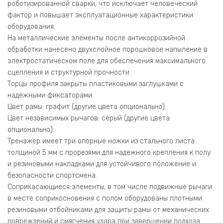
роботизированной сварки, что исключает человеческий
фактор и повышает эксплуатационные характеристики
оборудования.
На металлические элементы после антикоррозийной
обработки нанесено двухслойное порошковое напыление в
электростатическом поле для обеспечения максимального
сцепления и структурной прочности.
Торцы профиля закрыты пластиковыми заглушками с
надежными фиксаторами.
Цвет рамы: графит (другие цвета опционально).
Цвет независимых рычагов: серый (другие цвета
опционально).
Тренажер имеет три опорные ножки из стального листа
толщиной 5 мм с прорезями для надежного крепления к полу
и резиновыми накладками для устойчивого положение и
безопасности спортсмена.
Соприкасающиеся элементы, в том числе подвижные рычаги
в месте соприкосновения с полом оборудованы плотными
резиновыми отбойниками для защиты рамы от механических
повреждений и смягчения удара при завершении подхода.