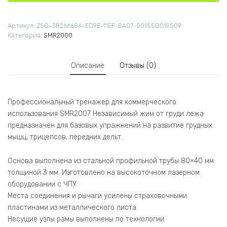
Артикул:
ZSO-3B2666BA-ED9E-11EF-BAC7-00155D019509
Категория:
SMR2000
Описание
Отзывы (0)
Профессиональный тренажер для коммерческого
использования SMR2007 Независимый жим от груди лежа
предназначен для базовых упражнений на развитие грудных
мышц, трицепсов, передних дельт.
Основа выполнена из стальной профильной трубы 80×40 мм
толщиной 3 мм. Изготовлено на высокоточном лазерном
оборудовании с ЧПУ.
Места соединения и рычаги усилены страховочными
пластинами из металлического листа.
Несущие узлы рамы выполнены по технологии