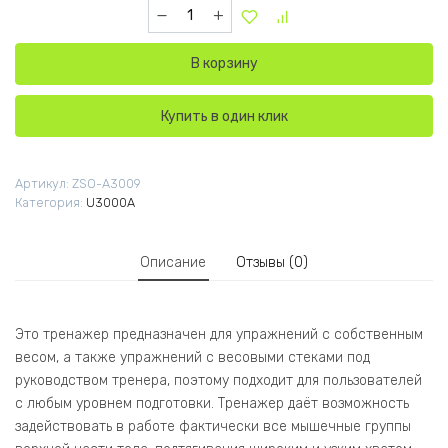
Количество товара U3009A Турник, брусья с
В корзину
Купить в один клик
Артикул:
ZSO-A3009
Категория:
U3000A
Описание
Отзывы (0)
Это тренажер предназначен для упражнений с собственным
весом, а также упражнений с весовыми стеками под
руководством тренера, поэтому подходит для пользователей
с любым уровнем подготовки. Тренажер даёт возможность
задействовать в работе фактически все мышечные группы