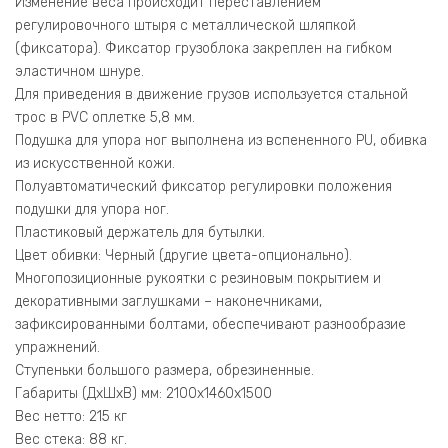
Изменение веса происходит переставлением
регулировочного штыря с металлической шляпкой
(фиксатора). Фиксатор грузоблока закреплен на гибком
эластичном шнуре.
Для приведения в движение грузов используется стальной
трос в PVC оплетке 5,8 мм.
Подушка для упора ног выполнена из вспененного PU, обивка
из искусственной кожи.
Полуавтоматический фиксатор регулировки положения
подушки для упора ног.
Пластиковый держатель для бутылки.
Цвет обивки: Черный (другие цвета-опционально).
Многопозиционные рукоятки с резиновым покрытием и
декоративными заглушками – наконечниками,
зафиксированными болтами, обеспечивают разнообразие
упражнений.
Ступеньки большого размера, обрезиненные.
Габариты (ДхШхВ) мм: 2100х1460х1500
Вес нетто: 215 кг
Вес стека: 88 кг.