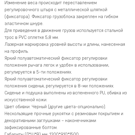
Изменение веса происходит переставлением
регулировочного штыря с металлической шляпкой
(фиксатора). Фиксатор грузоблока закреплен на гибком
эластичном шнуре.
Для приведения в движение грузов используется стальной
трос в PVC оплетке 5,8 мм.
Лазерная маркировка уровней высоты и длины, нанесенная
на профиль.
Яркий полуавтоматический фиксатор регулировки
положения рычага легок и удобен в использовании,
регулируется в 5-ти положениях.
Яркий полуавтоматический фиксатор регулировки
положения сиденья, регулируется в 8-ми положениях.
Сиденье и подушка выполнены из вспененного PU, обивка из
искусственной кожи.
Цвет обивки: Черный (другие цвета-опционально).
Нескользящие прочные рукоятки с резиновым покрытием и
декоративными заглушками – наконечниками
зафиксированные болтом.
Габариты (Д*Ш*В) мм: 1200*910*1500