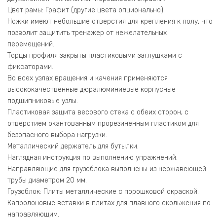
Цвет рамы: Графит (другие цвета опционально)
Ножки имеют небольшие отверстия для крепления к полу, что
позволит защитить тренажер от нежелательных
перемещений.
Торцы профиля закрыты пластиковыми заглушками с
фиксаторами.
Во всех узлах вращения и качения применяются
высококачественные дюралюминиевые корпусные
подшипниковые узлы.
Пластиковая защита весового стека с обеих сторон, с
отверстием окантованным прорезиненным пластиком для
безопасного выбора нагрузки.
Металлический держатель для бутылки.
Наглядная инструкция по выполнению упражнений.
Направляющие для грузоблока выполнены из нержавеющей
трубы диаметром 20 мм.
Грузоблок: Плиты металлические с порошковой окраской.
Капролоновые вставки в плитах для плавного скольжения по
направляющим.