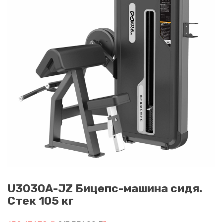
U3030A-JZ Бицепс-машина сидя.
Стек 105 кг