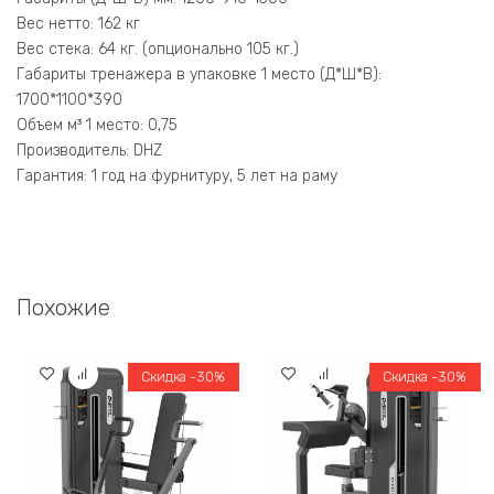
Вес нетто: 162 кг
Вес стека: 64 кг. (опционально 105 кг.)
Габариты тренажера в упаковке 1 место (Д*Ш*В):
1700*1100*390
Объем м³ 1 место: 0,75
Производитель: DHZ
Гарантия: 1 год на фурнитуру, 5 лет на раму
Похожие
Скидка -30%
Скидка -30%