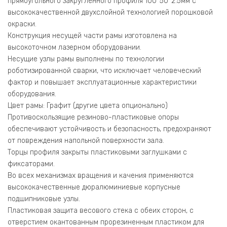
прямоугольного закругленного профиля 100*50*2.5мм с
высококачественной двухслойной технологией порошковой
окраски.
Конструкция несущей части рамы изготовлена на
высокоточном лазерном оборудовании.
Несущие узлы рамы выполнены по технологии
роботизированной сварки, что исключает человеческий
фактор и повышает эксплуатационные характеристики
оборудования.
Цвет рамы: Графит (другие цвета опционально)
Противоскользящие резиново-пластиковые опоры
обеспечивают устойчивость и безопасность, предохраняют
от повреждения напольной поверхности зала.
Торцы профиля закрыты пластиковыми заглушками с
фиксаторами.
Во всех механизмах вращения и качения применяются
высококачественные дюралюминиевые корпусные
подшипниковые узлы.
Пластиковая защита весового стека с обеих сторон, с
отверстием окантованным прорезиненным пластиком для