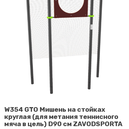
W354 GTO Мишень на стойках
круглая (для метания теннисного
мяча в цель) D90 см ZAVODSPORTA