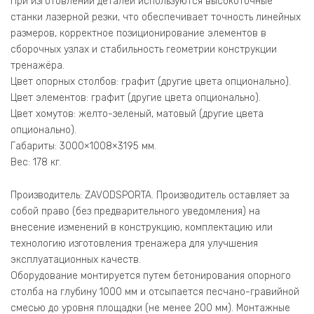
При изготовлении деталей используются высокоточные
станки лазерной резки, что обеспечивает точность линейных
размеров, корректное позиционирование элементов в
сборочных узлах и стабильность геометрии конструкции
тренажёра.
Цвет опорных столбов: графит (другие цвета опционально).
Цвет элементов: графит (другие цвета опционально).
Цвет хомутов: желто-зеленый, матовый (другие цвета
опционально).
Габариты: 3000×1008×3195 мм.
Вес: 178 кг.
Производитель: ZAVODSPORTA. Производитель оставляет за
собой право (без предварительного уведомления) на
внесение изменений в конструкцию, комплектацию или
технологию изготовления тренажера для улучшения
эксплуатационных качеств.
Оборудование монтируется путем бетонирования опорного
столба на глубину 1000 мм и отсыпается песчано-гравийной
смесью до уровня площадки (не менее 200 мм). Монтажные