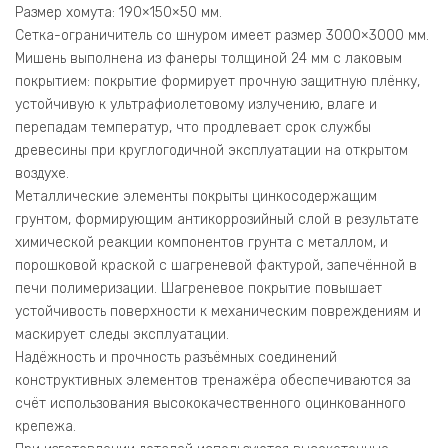
Размер хомута: 190×150×50 мм.
Сетка-ограничитель со шнуром имеет размер 3000×3000 мм.
Мишень выполнена из фанеры толщиной 24 мм с лаковым
покрытием: покрытие формирует прочную защитную плёнку,
устойчивую к ультрафиолетовому излучению, влаге и
перепадам температур, что продлевает срок службы
древесины при круглогодичной эксплуатации на открытом
воздухе.
Металлические элементы покрыты цинкосодержащим
грунтом, формирующим антикоррозийный слой в результате
химической реакции компонентов грунта с металлом, и
порошковой краской с шагреневой фактурой, запечённой в
печи полимеризации. Шагреневое покрытие повышает
устойчивость поверхности к механическим повреждениям и
маскирует следы эксплуатации.
Надёжность и прочность разъёмных соединений
конструктивных элементов тренажёра обеспечиваются за
счёт использования высококачественного оцинкованного
крепежа.