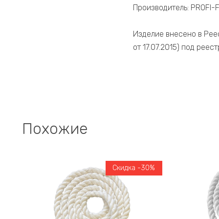
Производитель: PROFI-FI
Изделие внесено в Рее
от 17.07.2015) под рее
Похожие
Скидка -30%