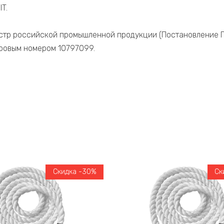
T.
стр российской промышленной продукции (Постановление П
стровым номером 10797099.
Скидка -30%
Ск