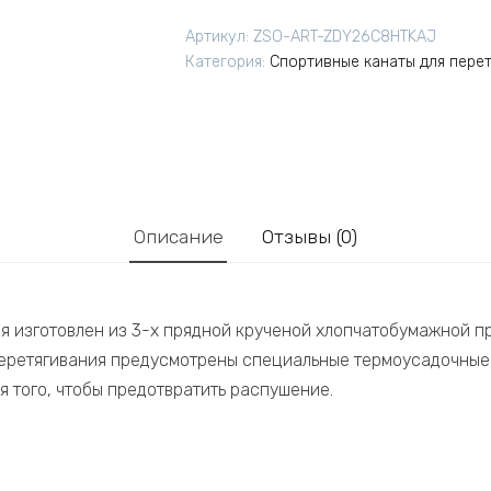
Артикул:
ZSO-ART-ZDY26C8HTKAJ
Категория:
Спортивные канаты для пере
Описание
Отзывы (0)
ия изготовлен из 3-х прядной крученой хлопчатобумажной п
перетягивания предусмотрены специальные термоусадочные
я того, чтобы предотвратить распушение.