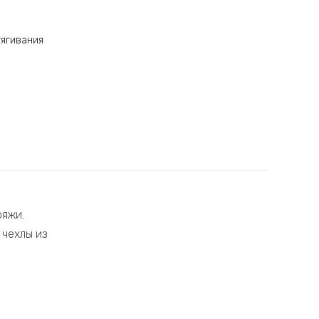
тягивания
ряжи.
 чехлы из