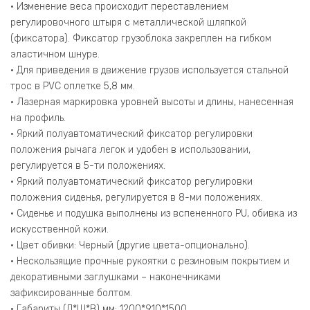
• Изменение веса происходит переставлением
регулировочного штыря с металлической шляпкой
(фиксатора). Фиксатор грузоблока закреплен на гибком
эластичном шнуре.
• Для приведения в движение грузов используется стальной
трос в PVC оплетке 5,8 мм.
• Лазерная маркировка уровней высоты и длины, нанесенная
на профиль.
• Яркий полуавтоматический фиксатор регулировки
положения рычага легок и удобен в использовании,
регулируется в 5-ти положениях.
• Яркий полуавтоматический фиксатор регулировки
положения сиденья, регулируется в 8-ми положениях.
• Сиденье и подушка выполнены из вспененного PU, обивка из
искусственной кожи.
• Цвет обивки: Черный (другие цвета-опционально).
• Нескользящие прочные рукоятки с резиновым покрытием и
декоративными заглушками – наконечниками
зафиксированные болтом.
• Габариты (Д*Ш*В) мм: 1200*910*1500