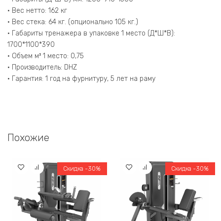
• Вес нетто: 162 кг
• Вес стека: 64 кг. (опционально 105 кг.)
• Габариты тренажера в упаковке 1 место (Д*Ш*В):
1700*1100*390
• Объем м³ 1 место: 0,75
• Производитель: DHZ
• Гарантия: 1 год на фурнитуру, 5 лет на раму
Похожие
Скидка -30%
Скидка -30%