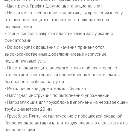
• Цвет рамы: Графит (другие цвета опционально)
• Ножки имеют небольшие отверстия для крепления к полу,
что позволит защитить тренажер от нежелательных
перемещений.
• Торцы профиля закрыты пластиковыми заглушками с
фиксаторами.
• Во всех узлах вращения и качения применяются
высококачественные дюралюминиевые корпусные
подшипниковые узлы.
• Пластиковая защита весового стека с обеих сторон, с
отверстием окантованным прорезиненным пластиком для
безопасного выбора нагрузки.
• Металлический держатель для бутылки.
• Наглядная инструкция по выполнению упражнений.
• Направляющие для грузоблока выполнены из нержавеющей
трубы диаметром 20 мм.
• Грузоблок: Плиты металлические с порошковой окраской.
Капролоновые вставки в плитах для плавного скольжения по
направляющим.