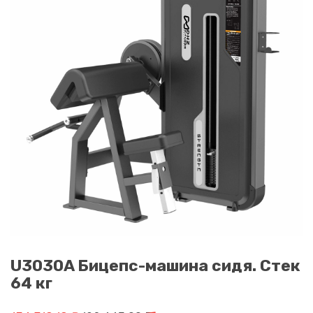
U3030A Бицепс-машина сидя. Стек
64 кг