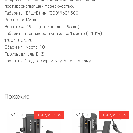
противоскользящей поверхностью.
Габариты (Д*Ш*В) мм: 1300*960*1500
Вес нетто 135 кг
Вес стека: 49 кг. (опционально 95 кг.)
Габариты тренажера в упаковке 1 место (Д*Ш*В):
1700*1100*520
Объем м³ 1 место: 1,0
Производитель: DHZ
Гарантия: 1 год на фурнитуру, 5 лет на раму
Похожие
Скидка -30%
Скидка -30%