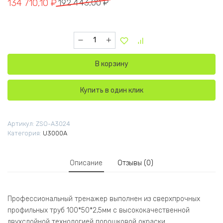
Первоначальная цена составляла 192 443,00 ₽.
Текущая цена: 134 710,10 ₽.
134 710,10
₽
192 443,00
₽
Количество товара U3024A Глют-машина. Яго
В корзину
Купить в один клик
Артикул:
ZSO-A3024
Категория:
U3000A
Описание
Отзывы (0)
Профессиональный тренажер выполнен из сверхпрочных
профильных труб 100*50*2,5мм с высококачественной
двухслойной технологией порошковой окраски.