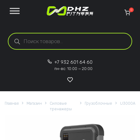
Перейти к содержанию
0
Поиск товаров
+7 932 601 64 60
пн-вс: 10:00 — 20:00
Главная
Магазин
Силовые
Грузоблочные
U3000A
тренажеры