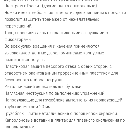
Цвет рамы: Графит (другие цвета опционально)
Ножки имеют небольшие отверстия для крепления к полу, что
позволит защитить тренажер от нежелательных
перемещений.
Торцы профиля закрыты пластиковыми заглушками с
фиксаторами.
Во всех узлах вращения и качения применяются
высококачественные дюралюминиевые корпусные
подшипниковые узлы.
Пластиковая защита весового стека с обеих сторон, с
отверстием окантованным прорезиненным пластиком для
безопасного выбора нагрузки.
Металлический держатель для бутылки.
Наглядная инструкция по выполнению упражнений.
Направляющие для грузоблока выполнены из нержавеющей
трубы диаметром 20 мм.
Грузоблок: Плиты металлические с порошковой окраской.
Капролоновые вставки в плитах для плавного скольжения по
направляющим.