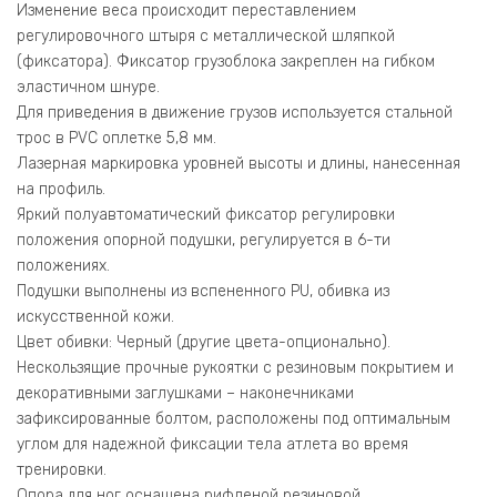
Изменение веса происходит переставлением
регулировочного штыря с металлической шляпкой
(фиксатора). Фиксатор грузоблока закреплен на гибком
эластичном шнуре.
Для приведения в движение грузов используется стальной
трос в PVC оплетке 5,8 мм.
Лазерная маркировка уровней высоты и длины, нанесенная
на профиль.
Яркий полуавтоматический фиксатор регулировки
положения опорной подушки, регулируется в 6-ти
положениях.
Подушки выполнены из вспененного PU, обивка из
искусственной кожи.
Цвет обивки: Черный (другие цвета-опционально).
Нескользящие прочные рукоятки с резиновым покрытием и
декоративными заглушками – наконечниками
зафиксированные болтом, расположены под оптимальным
углом для надежной фиксации тела атлета во время
тренировки.
Опора для ног оснащена рифленой резиновой